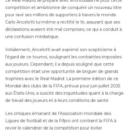
Le Real Madrid se prépare avec enthousiasme pour cette
FIFA
compétition et ambitionne de conquérir un nouveau titre
pour ravir ses millions de supporters à travers le monde.
Carlo Ancelotti lui-même a rectifié le tir, assurant que ses
déclarations avaient été mal comprises, ce qui a conduit à
une confusion médiatique.
Initialement, Ancelotti avait exprimé son scepticisme à
l’égard de ce tournoi, soulignant les contraintes imposées
aux joueurs. Cependant, il a depuis souligné que cette
compétition était une opportunité de briguer de grands
trophées avec le Real Madrid. La première édition de ce
Mondial des clubs de la FIFA, prévue pour juin-juillet 2025
aux États-Unis, a suscité des inquiétudes quant à la charge
de travail des joueurs et à leurs conditions de santé.
Les critiques émanant de l’Association mondiale des
Ligues de football et de la Fifpro ont contraint la FIFA à
revoir le calendrier de la compétition pour éviter