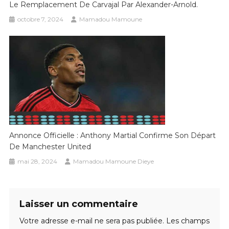
Le Remplacement De Carvajal Par Alexander-Arnold.
octobre 7, 2024
Mamadou Mamoune
Annonce Officielle : Anthony Martial Confirme Son Départ
De Manchester United
mai 28, 2024
Mamadou Mamoune Dieye
Laisser un commentaire
Votre adresse e-mail ne sera pas publiée.
Les champs