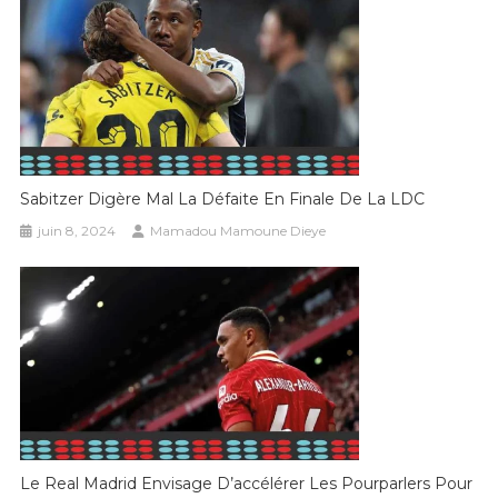
Sabitzer Digère Mal La Défaite En Finale De La LDC
juin 8, 2024
Mamadou Mamoune Dieye
Le Real Madrid Envisage D’accélérer Les Pourparlers Pour