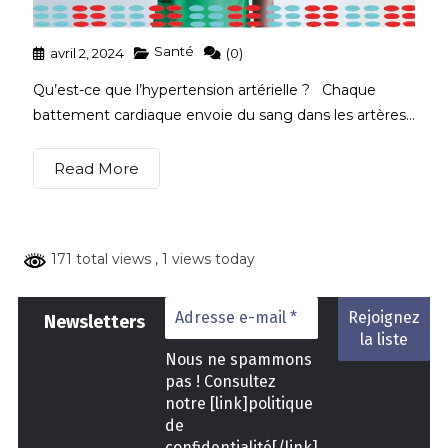
Santé
avril 2, 2024
(0)
Qu’est-ce que l’hypertension artérielle ? Chaque
battement cardiaque envoie du sang dans les artères...
Read More
171 total views
, 1 views today
Ne
wsletters
Nous ne spammons
pas ! Consultez
notre [link]politique
de
confidentialité[/link]