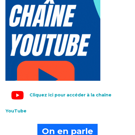
Cliquez ici pour accéder à la chaîne
YouTube
On en parle