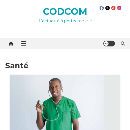
Skip
CODCOM
to
content
L'actualité à portée de clic
Santé