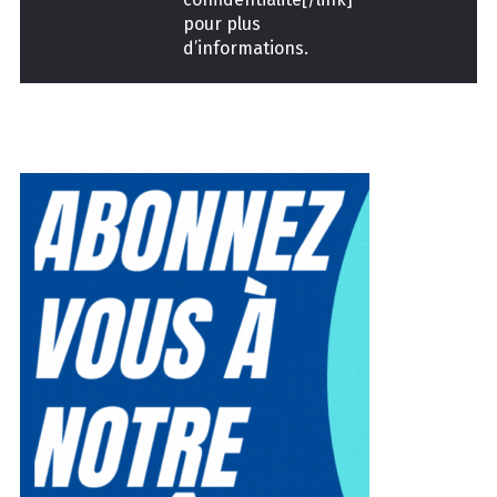
pour plus
d’informations.