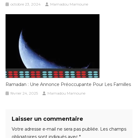
octobre 23, 2024
Mamadou Mamoune
Ramadan : Une Annonce Préoccupante Pour Les Familles
février 24, 2025
Mamadou Mamoune
Laisser un commentaire
Votre adresse e-mail ne sera pas publiée.
Les champs
obligatoires sont indiqués avec
*