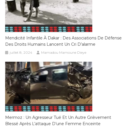
Mendicité Infantile À Dakar : Des Associations De Défense
Des Droits Humains Lancent Un Cri D’alarme
juillet 8, 2024
Mamadou Mamoune Dieye
Mermoz : Un Agresseur Tué Et Un Autre Grièvement
Blessé Après L’attaque D’une Femme Enceinte