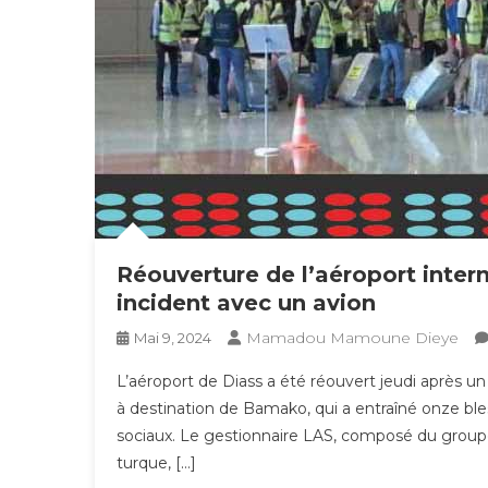
Réouverture de l’aéroport intern
incident avec un avion
Mamadou Mamoune Dieye
Mai 9, 2024
L’aéroport de Diass a été réouvert jeudi après un
à destination de Bamako, qui a entraîné onze bles
sociaux. Le gestionnaire LAS, composé du groupe
turque, […]