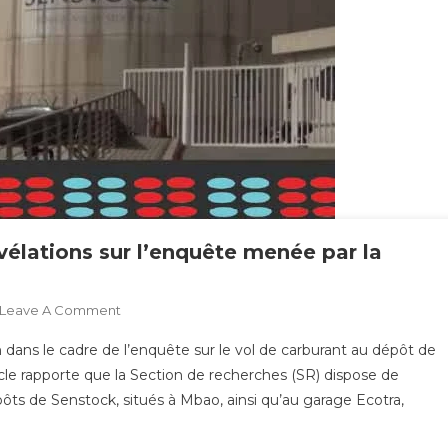
vélations sur l’enquête menée par la
On
Leave A Comment
Vol
ans le cadre de l’enquête sur le vol de carburant au dépôt de
De
le rapporte que la Section de recherches (SR) dispose de
Carburant
ôts de Senstock, situés à Mbao, ainsi qu’au garage Ecotra,
À
Senstock
: