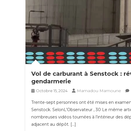
Vol de carburant à Senstock : ré
gendarmerie
Mamadou Mamoune
Octobre 15, 2024
Trente-sept personnes ont été mises en examen d
Senstock. SelonL’Observateur , 30 Le même artic
nombreuses vidéos tournées à l’intérieur des dép
adjacent au dépôt. […]