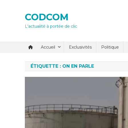
Skip
to
CODCOM
content
L'actualité à portée de clic
Accueil
Exclusivités
Politique
ÉTIQUETTE :
ON EN PARLE