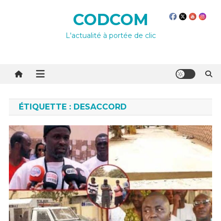
Skip
CODCOM
to
content
L'actualité à portée de clic
ÉTIQUETTE :
DESACCORD