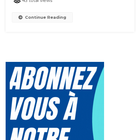
43 total views
Publiques
Continue Reading