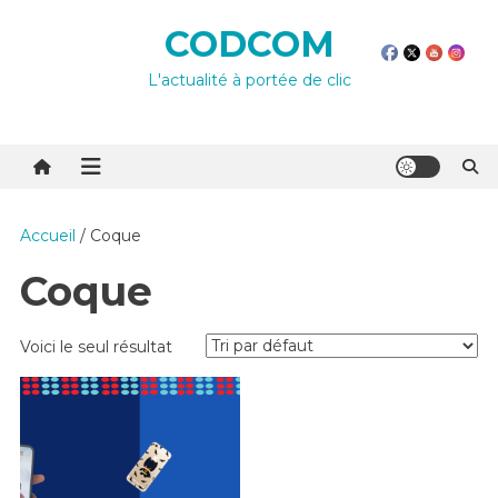
Skip
CODCOM
to
content
L'actualité à portée de clic
Accueil
/ Coque
Coque
Voici le seul résultat