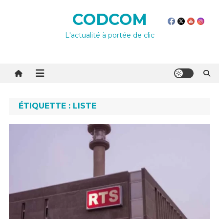
Skip
CODCOM
to
content
L'actualité à portée de clic
ÉTIQUETTE :
LISTE